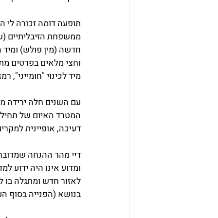
חדשה (מין פולש) ומיד 
וחצי מלאים בפרטים מתי
מיד לכינוי "חומייני", 
עם השנים חלה ירידה משמ
דעיכה, אופיינית למקרי
דיי מהר ההנחה שמדובר ב
ומדוע אינו היה ידוע ל
לאזור חדש ומתגלה בו 
בנושא (הפנייה בסוף הע