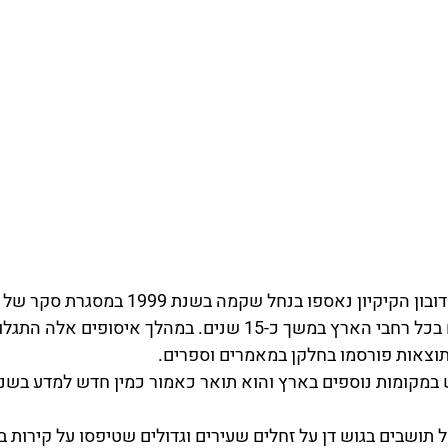
הפרטים הראשונים של דובון הקיקיון נאספו בנחל שק
מגרמניה שאספה עשים בכל רחבי הארץ במשך כ-15 שנים. במהלך איסופ
וצאות פורסמו בחלקן במאמרים וספרים.
מקומות נוספים בארץ והוא תואר כאמור כמין חדש למדע בשנת 2005
 תושבים בגוש דן על זחלים שעירים וגדולים שטיפסו על קירות ב