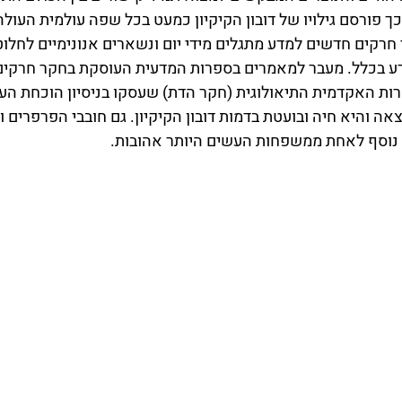
כך פורסם גילויו של דובון הקיקיון כמעט בכל שפה עולמית העולה
רקים חדשים למדע מתגלים מידי יום ונשארים אנונימיים לחלוטי
רע בכלל. מעבר למאמרים בספרות המדעית העוסקת בחקר חרקים 
ות האקדמית התיאולוגית (חקר הדת) שעסקו בניסיון הוכחת העו
צאה והיא חיה ובועטת בדמות דובון הקיקיון. גם חובבי הפרפרים ו
נוסף לאחת ממשפחות העשים היותר אהובות.