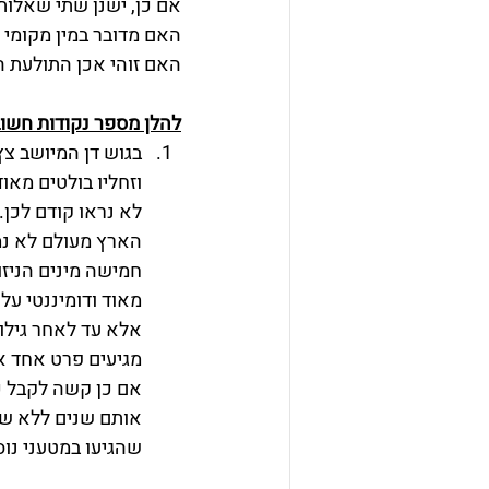
אם כן, ישנן שתי שאלות 
האם מדובר במין מקומי 
האם זוהי אכן התולעת ה
להלן מספר נקודות חשוב
בגוש דן המיושב צץ
וזחליו בולטים מאו
לא נראו קודם לכן.
הארץ מעולם לא נמ
חמישה מינים הניזו
מאוד ודומיננטי על
מגיעים פרט אחד או
אם כן קשה לקבל כי 
אותם שנים ללא שהב
שהגיעו במטעני נוס