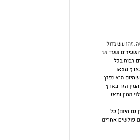
 זהו עש גדול 
 השעירים שעד אז 
ם רבות בכל 
ארץ מצאו 
שהיום הוא נפוץ 
המין הזה בארץ 
תי בשעות הערב 3 שנים לאחר גילוי המין ומאז 
 גם היום) כל 
ם פולשים אחרים 