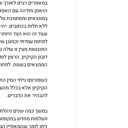
במאמרים רבים לאורך שנ
הנאמן מזדהה עם האסכו
בממצאים ומסתמכת עליה
ללא תלות בכתובים. יהיה 
שצד זה הוא הצד היותר מ
לפחות עמדתי וכמובן שי
התנגשות מעין זו עולה ג
דובון הקיקיון. הרצון ל
הממצאים בשטח. לפחות 
כשפורסם גילוי המין הח
הקיקיון אלא בכלל מהעו
להבהיר את הדברים.
במשך כמה שנים ניהלתי מ
ונעלמות מחדש במקומות 
ניתן לומר שהמאפיין הבול