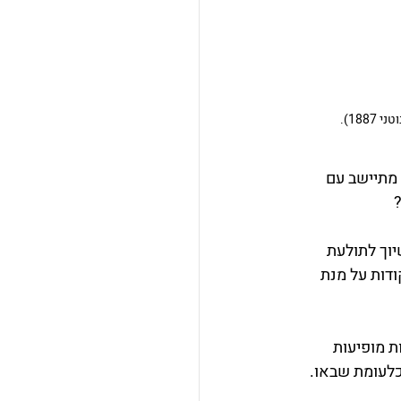
188).
 מתיישב עם 
וך לתולעת 
דות על מנת 
ת מופיעות 
כלעומת שבאו. 