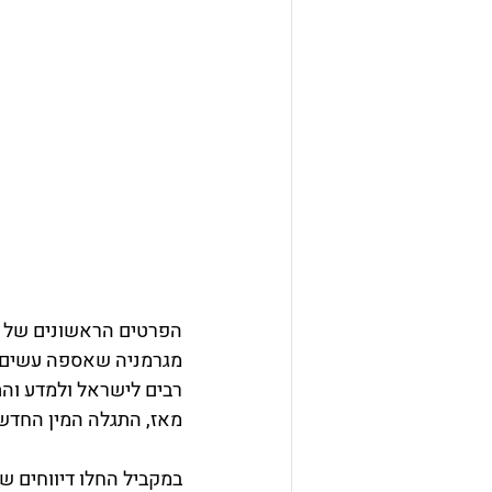
רבים לישראל ולמדע והת
מאז, התגלה המין החדש ב
במקביל החלו דיווחים של