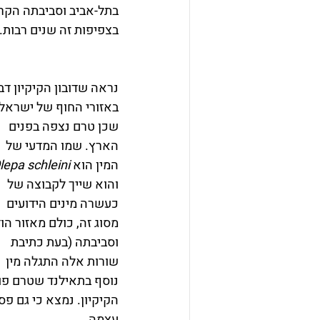
בתל-אביב וסביבתה הקרו
בצפיפות זה שנים רבות.
נראה שדובון הקיקיון דב
באזורי החוף של ישראל 
שכן טרם נצפה בפנים 
הארץ. שמו המדעי של 
המין הוא 
lepa schleini
והוא שייך לקבוצה של 
כעשרה מינים הידועים 
מסוג זה, כולם מאזור הוד
וסביבתה (בעת כתיבת 
שורות אלה התגלה מין 
נוסף בתאילנד שטרם פורס
הקיקיון. נמצא כי גם פ
עצמה.