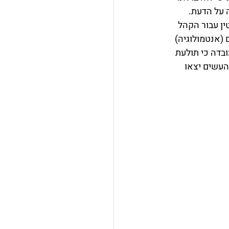
 על הדעת. 
ן עבור הקהל 
(אנטמולוגיה) 
בדה כי תולעת 
העשים יצאו 