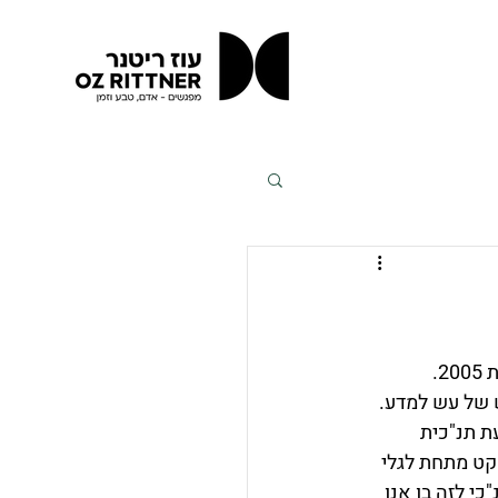
.
ש של עש למדע. 
 תנ"כית 
שקט מתחת לגלי 
י לזה בו אנו 