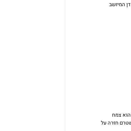
ן המיושב 
הוא צמח 
שטרם חזרה על 