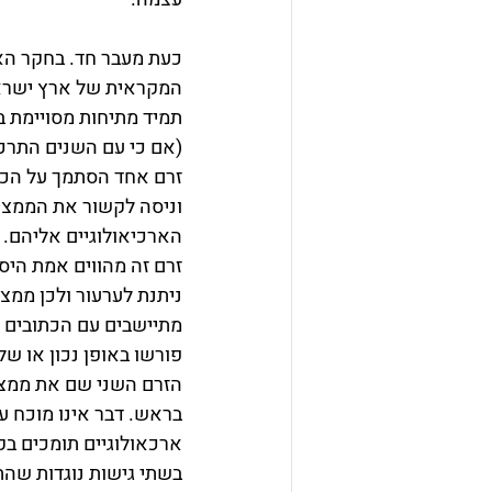
כעת מעבר חד. בחקר האר
המקראית של ארץ ישרא
תמיד מתיחות מסויימת בי
(אם כי עם השנים התרכך
זרם אחד הסתמך על הכתו
וניסה לקשור את הממצא
הארכיאולוגיים אליהם. 
זרם זה מהווים אמת היסט
ניתנת לערעור ולכן ממצ
מתיישבים עם הכתובים 
פורשו באופן נכון או של
הזרם השני שם את ממצא
בראש. דבר אינו מוכח 
ארכאולוגיים תומכים בקי
בשתי גישות נוגדות שהתנג