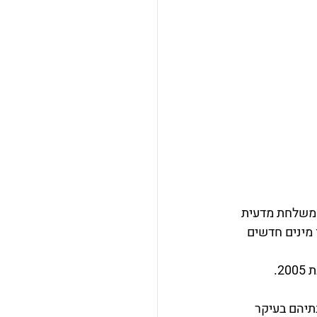
מה בשנת 1999 במסגרת סקר של משלחת מדעית 
ים אלה התגלו מינים חדשים 
. 
תיהם בעיקר 