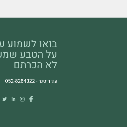
בואו לשמוע ע
על הטבע שמע
לא הכרתם
עוז ריטנר - 052-8284322