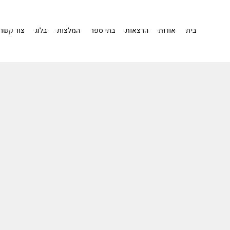
בית
אודות
הרצאות
בתי ספר
המלצות
בלוג
צור קשר